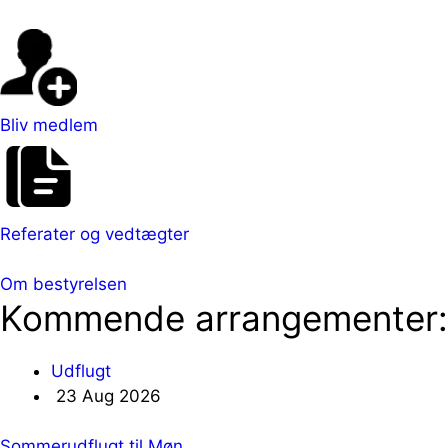
Bliv medlem
Referater og vedtægter
Om bestyrelsen
Kommende arrangementer:
Udflugt
23 Aug 2026
Sommerudflugt til Møn