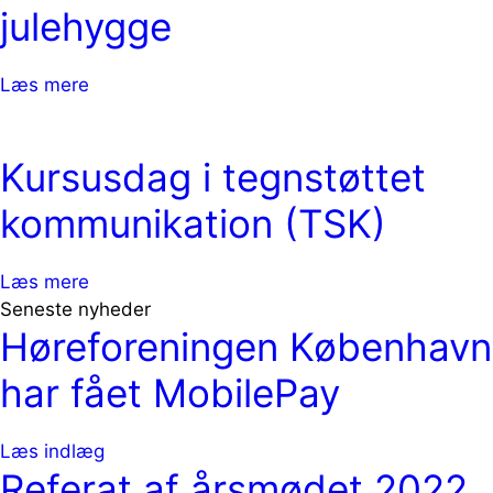
julehygge
Læs mere
Kursusdag i tegnstøttet
kommunikation (TSK)
Læs mere
Seneste nyheder
Høreforeningen København
har fået MobilePay
Læs indlæg
Referat af årsmødet 2022