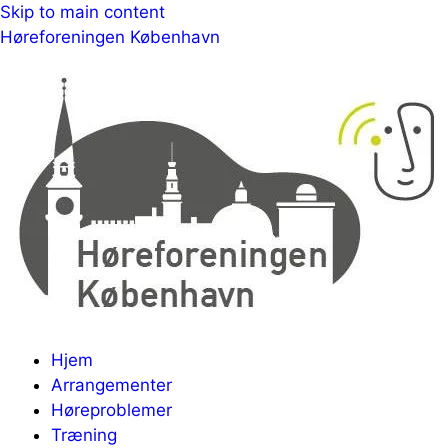
Skip to main content
Høreforeningen København
Menu
Hjem
Arrangementer
Høreproblemer
Træning