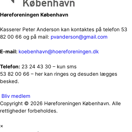
Høreforeningen København
Kasserer Peter Anderson kan kontaktes på telefon 53
82 00 66 og på mail:
pvanderson@gmail.com
E-mail:
koebenhavn@hoereforeningen.dk
Telefon:
23 24 43 30 – kun sms
53 82 00 66 – her kan ringes og desuden lægges
besked.
Bliv medlem
Copyright © 2026 Høreforeningen København. Alle
rettigheder forbeholdes.
×