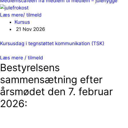
Medlemscaféen fra medlem til medlem – julehygge
Læs mere/ tilmeld
Kursus
21 Nov 2026
Kursusdag i tegnstøttet kommunikation (TSK)
Læs mere / tilmeld
Bestyrelsens
sammensætning efter
årsmødet den 7. februar
2026: