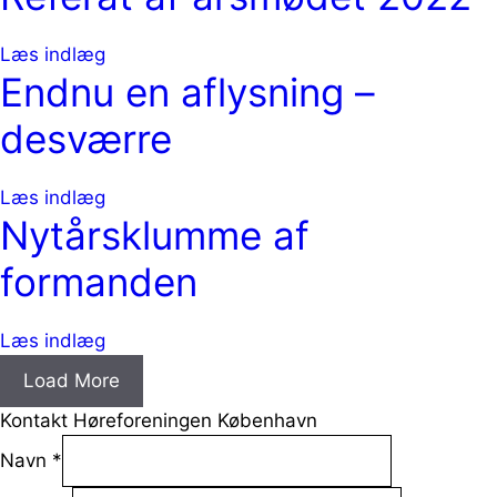
Læs indlæg
Endnu en aflysning –
desværre
Læs indlæg
Nytårsklumme af
formanden
Læs indlæg
Load More
Kontakt Høreforeningen København
Navn
*