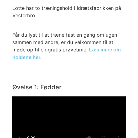
Lotte har to træningshold i Idrætsfabrikken på
Vesterbro.
Får du lyst til at træne fast en gang om ugen
sammen med andre, er du velkommen til at
møde op til en gratis prøvetime.
Læs mere om
holdene her.
Øvelse 1: Fødder