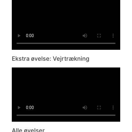
Ekstra øvelse: Vejrtrækning
Alle øvelser