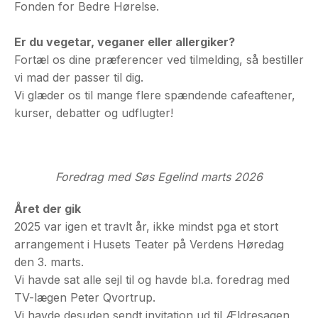
Fonden for Bedre Hørelse.
Er du vegetar, veganer eller allergiker?
Fortæl os dine præferencer ved tilmelding, så bestiller
vi mad der passer til dig.
Vi glæder os til mange flere spændende cafeaftener,
kurser, debatter og udflugter!
Foredrag med Søs Egelind marts 2026
Året der gik
2025 var igen et travlt år, ikke mindst pga et stort
arrangement i Husets Teater på Verdens Høredag
den 3. marts.
Vi havde sat alle sejl til og havde bl.a. foredrag med
TV-lægen Peter Qvortrup.
Vi havde desuden sendt invitation ud til Ældresagen