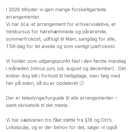
I 2026 tilbyder vi igen mange forskelligartede
arrangementer.
Vi har bl.a. et arrangement for erhvervsaktive, et
minikursus for hørehæmmede og pårørende,
sommerfrokost, udflugt til Møn, sangdag for alle,
TSK-dag for let øvede og som vanligt julefrokost.
Vi holder som udgangspunkt fast i den første mandag
i måneden (minus juni, juli, august og december). Det
kniber dog lidt i forhold til helligdage, men følg med
her på siden, så du er opdateret 🙂
Der er teleslynge/turguide til alle arrangementer –
samt skrivetolk til det meste.
Vi har sædvanen tro fået støtte fra §18 og DH’s
Lokalpulje, og er der behov for det, søger vi også