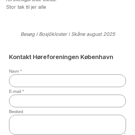
Stor tak til jer alle
Besøg i Bosjökloster i Skåne august 2025
Kontakt Høreforeningen København
Navn
*
E-mail
*
Besked